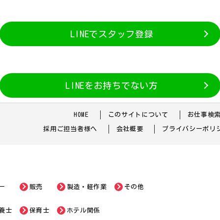
LINEでスタッフ登録
LINEをお持ちでない方
HOME
このサイトについて
お仕事検
採用ご担当者様へ
会社概要
プライバシーポリ
ー
販売
製造・軽作業
その他
養士
保育士
ホテル関係