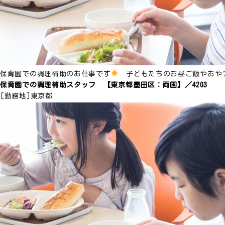
保育園での調理補助のお仕事です
子どもたちのお昼ご飯やおや
保育園での調理補助スタッフ 【東京都墨田区：両国】／4203
[勤務地]
東京都