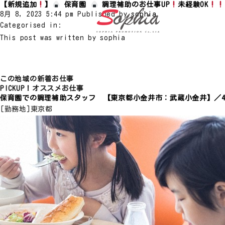
【新規追加
】
保育園
調理補助のお仕事UP
未経験OK
8月 8, 2023 5:44 pm
Published by
sophia
Categorised in:
This post was written by sophia
この地域の新着お仕事
PICKUP！オススメお仕事
保育園での調理補助スタッフ 【東京都小金井市：武蔵小金井】／42
[勤務地]
東京都