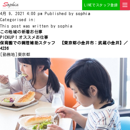
空いてる時間を有効に♫スーパーの鮮魚部門で品出しやパック詰め
LINEでスタッフ登録
作業スタッフ大募集
4月 9, 2021 4:00 pm
Published by
sophia
Categorised in:
This post was written by sophia
この地域の新着お仕事
PICKUP！オススメお仕事
保育園での調理補助スタッフ 【東京都小金井市：武蔵小金井】／
4236
[勤務地]
東京都