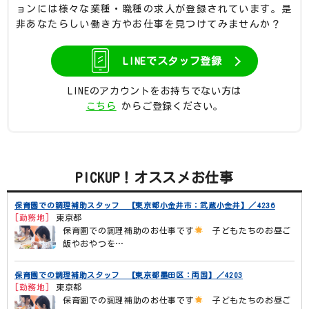
ョンには様々な業種・職種の求人が登録されています。是
非あなたらしい働き方やお仕事を見つけてみませんか？
LINEでスタッフ登録
LINEのアカウントをお持ちでない方は
こちら
からご登録ください。
PICKUP！オススメお仕事
保育園での調理補助スタッフ 【東京都小金井市：武蔵小金井】／4236
[勤務地]
東京都
保育園での調理補助のお仕事です
子どもたちのお昼ご
飯やおやつを…
保育園での調理補助スタッフ 【東京都墨田区：両国】／4203
[勤務地]
東京都
保育園での調理補助のお仕事です
子どもたちのお昼ご