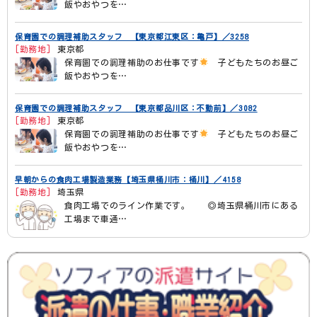
飯やおやつを…
保育園での調理補助スタッフ 【東京都江東区：亀戸】／3258
[勤務地]
東京都
保育園での調理補助のお仕事です
子どもたちのお昼ご
飯やおやつを…
保育園での調理補助スタッフ 【東京都品川区：不動前】／3082
[勤務地]
東京都
保育園での調理補助のお仕事です
子どもたちのお昼ご
飯やおやつを…
早朝からの食肉工場製造業務【埼玉県桶川市：桶川】／4158
[勤務地]
埼玉県
食肉工場でのライン作業です。 ◎埼玉県桶川市にある
工場まで車通…