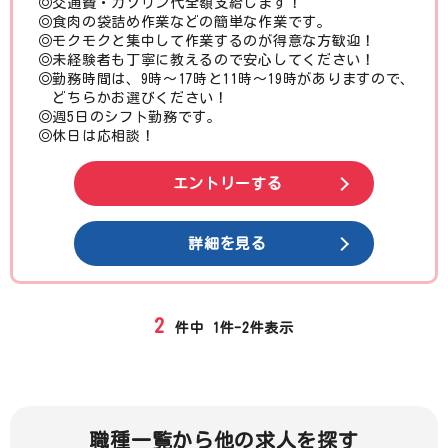
◎交通費・ガソリン代全額支給します！
◎食肉の袋詰め作業などの簡単な作業です。
◎モクモクと集中して作業するのが得意な方歓迎！
◎未経験者も丁寧に教えるので安心してください！
◎勤務時間は、9時〜17時と11時〜19時がありますので、
どちらかお選びください！
◎週5日のシフト勤務です。
◎休日は応相談！
エントリーする
詳細を見る
2
件中
1件-2件
表示
職種一覧から他の求人を探す