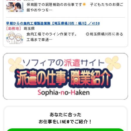
保育園での調理補助のお仕事です
子どもたちのお昼ご
飯やおやつを…
早朝からの食肉工場製造業務【埼玉県桶川市：桶川】／4158
[勤務地]
埼玉県
食肉工場でのライン作業です。 ◎埼玉県桶川市にある
工場まで車通…
あなたに合った
お仕事をLINE@でご紹介！