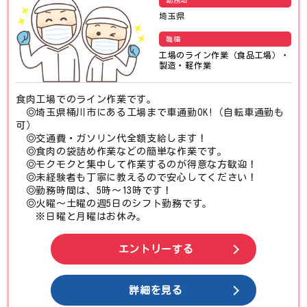
勤務地
埼玉県
職種
工場のライン作業（食品工場）
・
製造・軽作業
食肉工場でのライン作業です。
◎埼玉県桶川市にある工場まで車通勤OK!（自転車通勤も
可）
◎交通費・ガソリン代全額支給します！
◎食肉の袋詰め作業などの簡単な作業です。
◎モクモクと集中して作業するのが得意な方歓迎！
◎未経験者も丁寧に教えるので安心してください！
◎勤務時間は、5時〜13時です！
◎火曜〜土曜の週5日のシフト勤務です。
※日曜と月曜はお休み。
エントリーする
詳細を見る